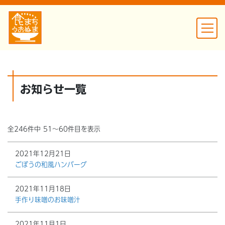
お知らせ一覧
全246件中 51～60件目を表示
2021年12月21日
ごぼうの和風ハンバーグ
2021年11月18日
手作り味噌のお味噌汁
2021年11月1日