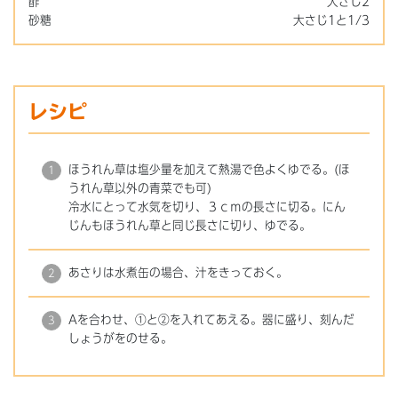
酢
大さじ2
砂糖
大さじ1と1/3
レシピ
ほうれん草は塩少量を加えて熱湯で色よくゆでる。(ほ
うれん草以外の青菜でも可)
冷水にとって水気を切り、３ｃｍの長さに切る。にん
じんもほうれん草と同じ長さに切り、ゆでる。
あさりは水煮缶の場合、汁をきっておく。
Aを合わせ、①と②を入れてあえる。器に盛り、刻んだ
しょうがをのせる。