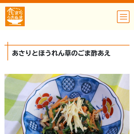
あさりとほうれん草のごま酢あえ