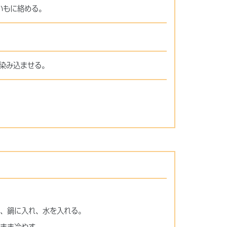
いもに絡める。
染み込ませる。
き、鍋に入れ、水を入れる。