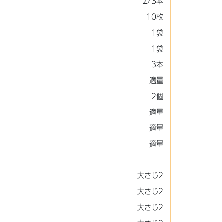
2/3本
10枚
1袋
1袋
3本
適量
2個
適量
適量
適量
大さじ2
大さじ2
大さじ2