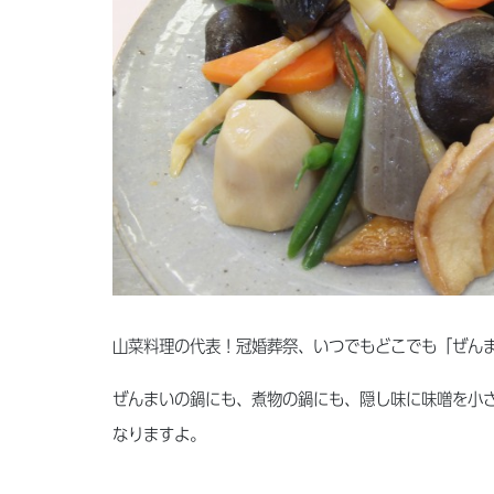
山菜料理の代表！冠婚葬祭、いつでもどこでも「ぜん
ぜんまいの鍋にも、煮物の鍋にも、隠し味に味噌を小
なりますよ。