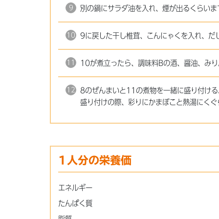
別の鍋にサラダ油を入れ、煙が出るくらいま
9に戻した干し椎茸、こんにゃくを入れ、だ
10が煮立ったら、調味料Bの酒、醤油、み
8のぜんまいと11の煮物を一緒に盛り付ける
盛り付けの際、彩りにかまぼこと熱湯にくぐ
1人分の栄養価
エネルギー
たんぱく質