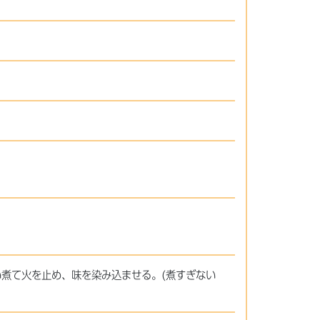
い煮て火を止め、味を染み込ませる。(煮すぎない