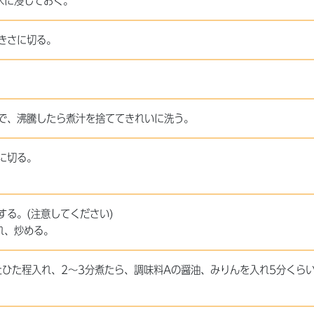
水に浸しておく。
きさに切る。
で、沸騰したら煮汁を捨ててきれいに洗う。
に切る。
る。(注意してください)
れ、炒める。
たひた程入れ、2～3分煮たら、調味料Aの醤油、みりんを入れ5分くら