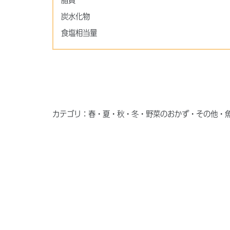
脂質
炭水化物
食塩相当量
カテゴリ：春・夏・秋・冬・野菜のおかず・その他・