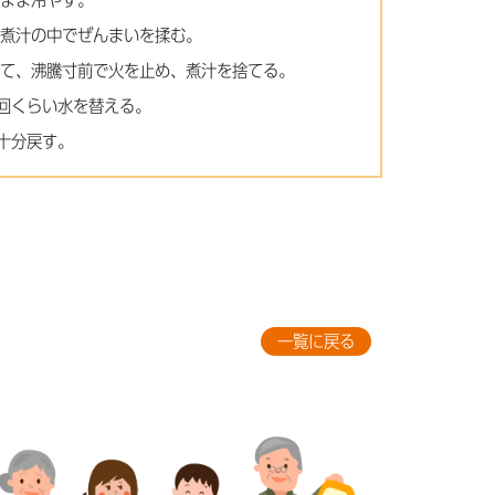
のまま冷やす。
、煮汁の中でぜんまいを揉む。
煮て、沸騰寸前で火を止め、煮汁を捨てる。
回くらい水を替える。
十分戻す。
一覧に戻る