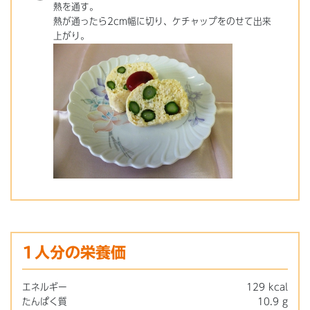
熱を通す。
熱が通ったら2cm幅に切り、ケチャップをのせて出来
上がり。
1人分の栄養価
エネルギー
129 kcal
たんぱく質
10.9 g