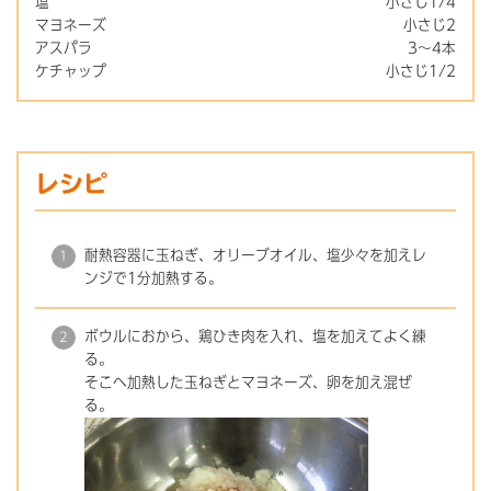
塩
小さじ1/4
マヨネーズ
小さじ2
アスパラ
3～4本
ケチャップ
小さじ1/2
レシピ
耐熱容器に玉ねぎ、オリーブオイル、塩少々を加えレ
ンジで1分加熱する。
ボウルにおから、鶏ひき肉を入れ、塩を加えてよく練
る。
そこへ加熱した玉ねぎとマヨネーズ、卵を加え混ぜ
る。