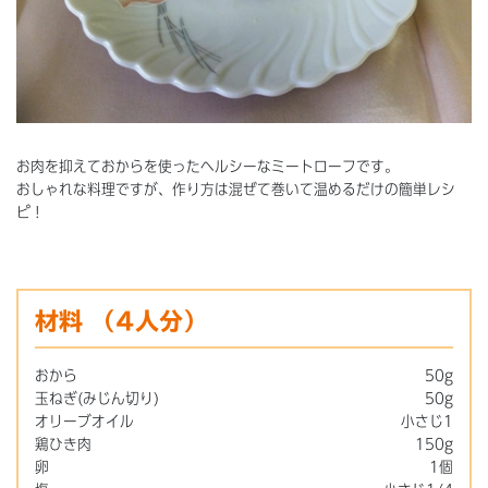
お肉を抑えておからを使ったヘルシーなミートローフです。
おしゃれな料理ですが、作り方は混ぜて巻いて温めるだけの簡単レシ
ピ！
材料
（4人分）
おから
50g
玉ねぎ(みじん切り)
50g
オリーブオイル
小さじ1
鶏ひき肉
150g
卵
1個