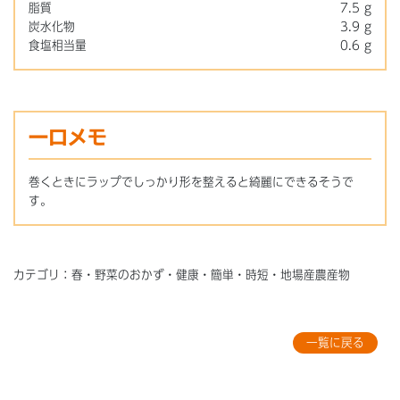
脂質
7.5 g
炭水化物
3.9 g
食塩相当量
0.6 g
一口メモ
巻くときにラップでしっかり形を整えると綺麗にできるそうで
す。
カテゴリ：春・野菜のおかず・健康・簡単・時短・地場産農産物
一覧に戻る