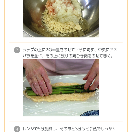
ラップの上に2の半量をのせて平らに均す、中央にアス
パラを並べ、その上に残りの鶏ひき肉をのせて巻く。
レンジで5分加熱し、そのあと3分ほど余熱でしっかり