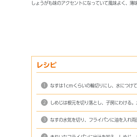
しょうがも味のアクセントになっていて風味よく、薄
レシピ
なすは1cmくらいの輪切りにし、水につけ
しめじは根元を切り落とし、子房にわける。
なすの水気を切り、フライパンに油を入れ両