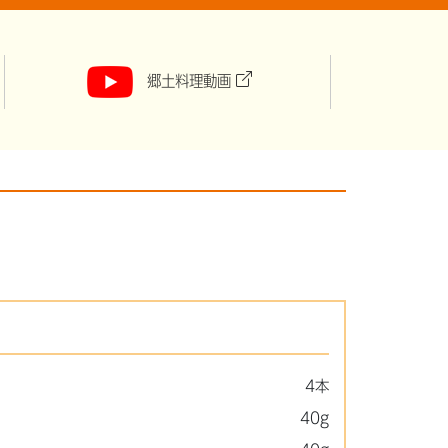
郷土料理動画
4本
40g