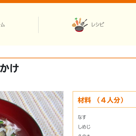
ーム
レシピ
かけ
材料
（４人分）
なす
しめじ