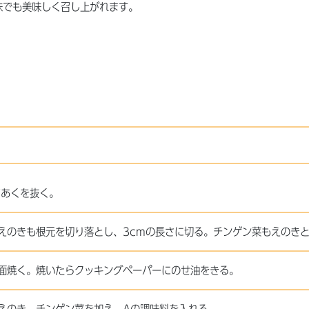
味でも美味しく召し上がれます。
てあくを抜く。
えのきも根元を切り落とし、3cmの長さに切る。チンゲン菜もえのき
面焼く。焼いたらクッキングペーパーにのせ油をきる。