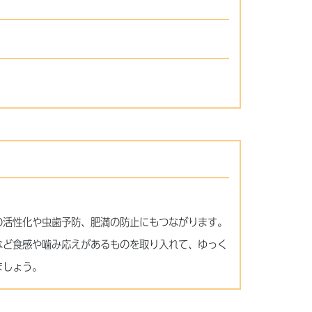
の活性化や虫歯予防、肥満の防止にもつながります。
など食感や噛み応えがあるものを取り入れて、ゆっく
ましょう。