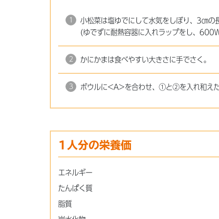
小松菜は塩ゆでにして水気をしぼり、3㎝の
(ゆでずに耐熱容器に入れラップをし、600
かにかまは食べやすい大きさに手でさく。
ボウルに<A>を合わせ、①と②を入れ和え
1人分の栄養価
エネルギー
たんぱく質
脂質