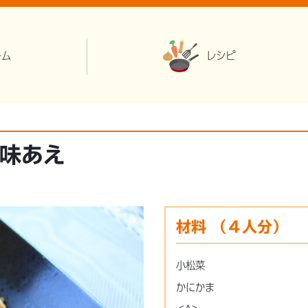
ーム
レシピ
味あえ
材料
（４人分）
小松菜
かにかま