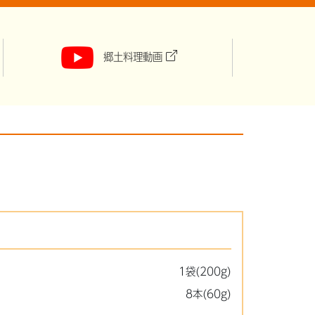
郷土料理動画
1袋(200g)
8本(60g)