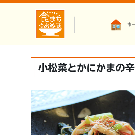
ホ
小松菜とかにかまの辛