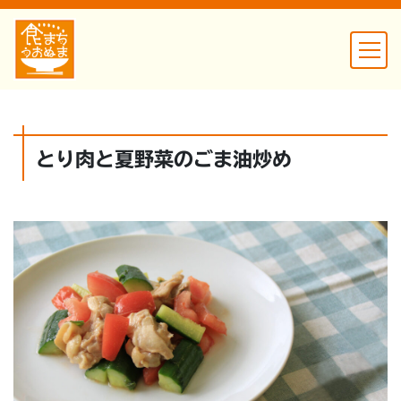
とり肉と夏野菜のごま油炒め