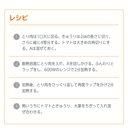
レシピ
とり肉は1口大に切る。きゅうりは2㎝の長さに切り、
さらに縦に4等分する。トマトは大きめの角切りにす
る。Aは混ぜておく。
耐熱容器にとり肉を入れ、Aを回しかける。ふんわりと
ラップをし、600Wのレンジで2分加熱する。
加熱後、とり肉をひっくり返して再度ラップをかけ2分
加熱する。
熱いうちにトマトときゅうり、大葉をちぎって入れ混
ぜ合わせる。