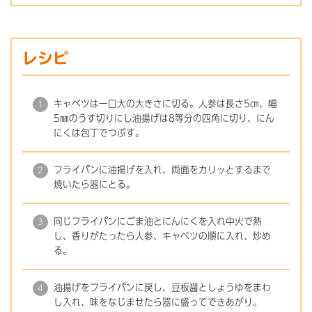
レシピ
キャベツは一口大の大きさに切る。人参は長さ5㎝、幅
5㎜のうす切りにし油揚げは8等分の四角に切り、にん
にくは包丁でつぶす。
フライパンに油揚げを入れ、両面をカリッとするまで
焼いたら器にとる。
同じフライパンにごま油とにんにくを入れ中火で熱
し、香りがたったら人参、キャベツの順に入れ、炒め
る。
油揚げをフライパンに戻し、豆板醤としょうゆをまわ
し入れ、味をなじませたら器に盛ってできあがり。