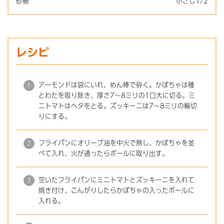
砂糖
小さじ1/2
レシピ
アーモンドは袋にいれ、めん棒で砕く。かぼちゃは種
とわたを取り除き、厚さ7～8ミリの1口大に切る。ミ
ニトマトはヘタをとる。ズッキーニは7～8ミリの輪切
りにする。
フライパンにオリーブ油を中火で熱し、かぼちゃを並
べて入れ、火が通ったらボールに取り出す。
空いたフライパンにミニトマトとズッキーニを入れて
焼き付け、こんがりしたらかぼちゃの入ったボールに
入れる。