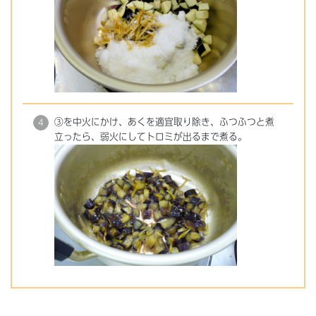
③を中火にかけ、あくを適宜取り除き、ふつふつと煮
立ったら、弱火にしてトロミが出るまで煮る。