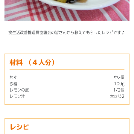
食生活改善推進員協議会の皆さんから教えてもらったレシピです♪
材料
（４人分）
なす
中2個
砂糖
100g
レモンの皮
1/2個
レモン汁
大さじ2
レシピ