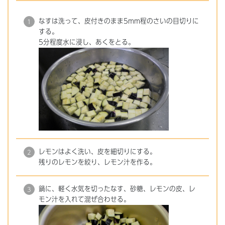
なすは洗って、皮付きのまま5mm程のさいの目切りに
する。
5分程度水に浸し、あくをとる。
レモンはよく洗い、皮を細切りにする。
残りのレモンを絞り、レモン汁を作る。
鍋に、軽く水気を切ったなす、砂糖、レモンの皮、レ
モン汁を入れて混ぜ合わせる。