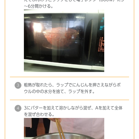
～6分間かける。
粗熱が取れたら、ラップでにんじんを押さえながらボ
ウルの中の水分を捨て、ラップを外す。
3にバターを加えて溶かしながら混ぜ、Aを加えて全体
を混ぜ合わせる。