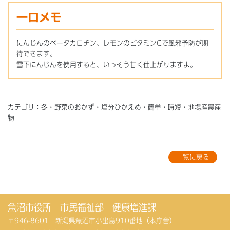
一口メモ
にんじんのベータカロチン、レモンのビタミンCで風邪予防が期
待できます。
雪下にんじんを使用すると、いっそう甘く仕上がりますよ。
カテゴリ：冬・野菜のおかず・塩分ひかえめ・簡単・時短・地場産農産
物
一覧に戻る
魚沼市役所 市民福祉部 健康増進課
〒946-8601 新潟県魚沼市小出島910番地（本庁舎）