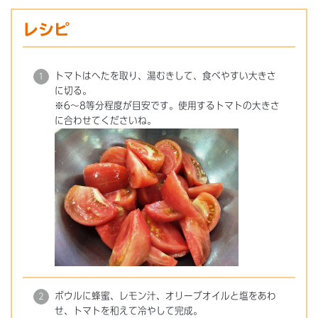
レシピ
トマトはへたを取り、湯むきして、食べやすい大きさ
に切る。
※6～8等分程度が目安です。使用するトマトの大きさ
に合わせてくださいね。
ボウルに蜂蜜、レモン汁、オリーブオイルと塩をあわ
せ、トマトを和えて冷やして完成。