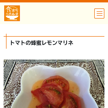
トマトの蜂蜜レモンマリネ