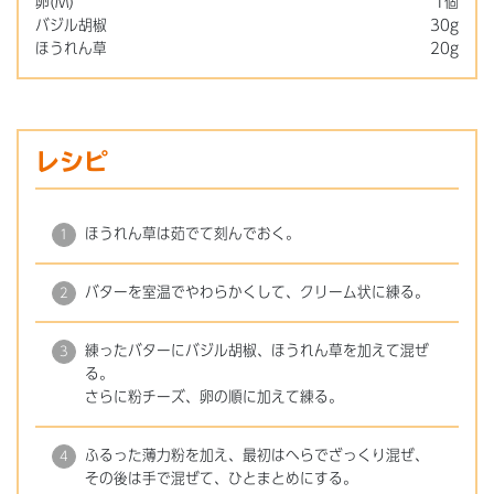
卵(M)
1個
バジル胡椒
30g
ほうれん草
20g
レシピ
ほうれん草は茹でて刻んでおく。
バターを室温でやわらかくして、クリーム状に練る。
練ったバターにバジル胡椒、ほうれん草を加えて混ぜ
る。
さらに粉チーズ、卵の順に加えて練る。
ふるった薄力粉を加え、最初はへらでざっくり混ぜ、
その後は手で混ぜて、ひとまとめにする。