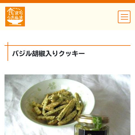
バジル胡椒入りクッキー