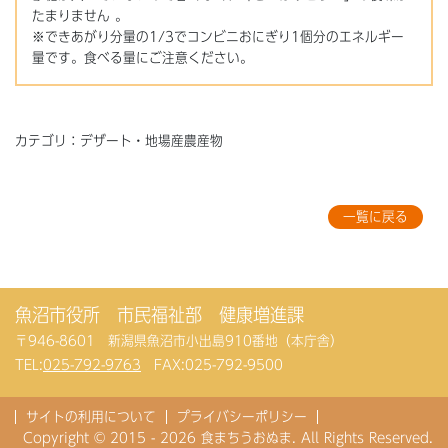
たまりません 。
※できあがり分量の1/3でコンビニおにぎり1個分のエネルギー
量です。食べる量にご注意ください。
カテゴリ：デザート・地場産農産物
一覧に戻る
魚沼市役所 市民福祉部 健康増進課
〒946-8601 新潟県魚沼市小出島910番地（本庁舎）
TEL:
025-792-9763
FAX:025-792-9500
サイトの利用について
プライバシーポリシー
Copyright © 2015 - 2026 食まちうおぬま. All Rights Reserved.