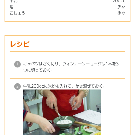
牛乳
200cc
塩
少々
こしょう
少々
レシピ
キャベツはざく切り、ウィンナーソーセージは1本を3
つに切っておく。
牛乳200ccに米粉を入れて、かき混ぜておく。