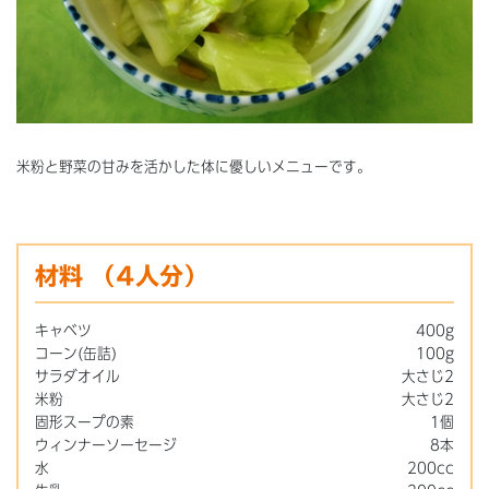
米粉と野菜の甘みを活かした体に優しいメニューです。
材料
（4人分）
キャベツ
400g
コーン(缶詰)
100g
サラダオイル
大さじ2
米粉
大さじ2
固形スープの素
1個
ウィンナーソーセージ
8本
水
200cc