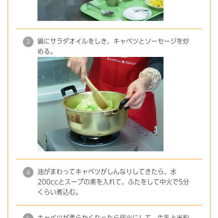
鍋にサラダオイルをしき、キャベツとソーセージを炒
める。
油がまわってキャベツがしんなりしてきたら、水
200ccとスープの素を入れて、ふたをして中火で5分
くらい煮込む。