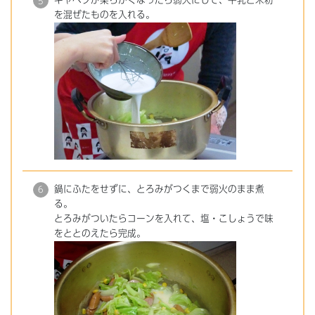
キャベツが柔らかくなったら弱火にして、牛乳と米粉
を混ぜたものを入れる。
鍋にふたをせずに、とろみがつくまで弱火のまま煮
る。
とろみがついたらコーンを入れて、塩・こしょうで味
をととのえたら完成。