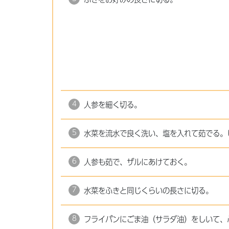
人参を細く切る。
水菜を流水で良く洗い、塩を入れて茹でる。
人参も茹で、ザルにあけておく。
水菜をふきと同じくらいの長さに切る。
フライパンにごま油（サラダ油）をしいて、