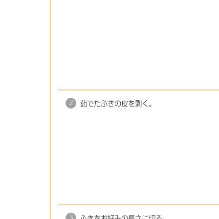
茹でたふきの皮を剥く。
ふきをお好みの長さに切る。