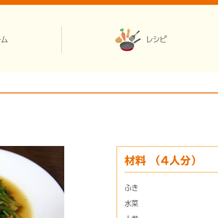
ーム
レシピ
材料
（4人分）
ふき
水菜