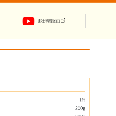
郷土料理動画
1升
200g