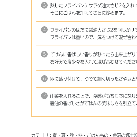
熱したフライパンにサラダ油大さじ2を入れ
そこにごはんを加えてさらに炒めます。
フライパンのはだに醤油大さじ2を回しかけ
フライパンは重いので、気をつけて混ぜ合わ
ごはんに香ばしい香りが移ったら出来上がり
お好みで塩少々を入れて混ぜ合わせてくださ
器に盛り付けて、ゆでて細く切ったさや豆と
山菜を入れることで、食感がもちもちになり
醤油の香ばしさがごはんの美味しさを引立て
カテゴリ：春・夏・秋・冬・ごはんもの・魚沼の郷土