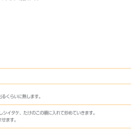
出るくらいに熱します。
しシイタケ、たけのこの順に入れて炒めていきます。
ませます。