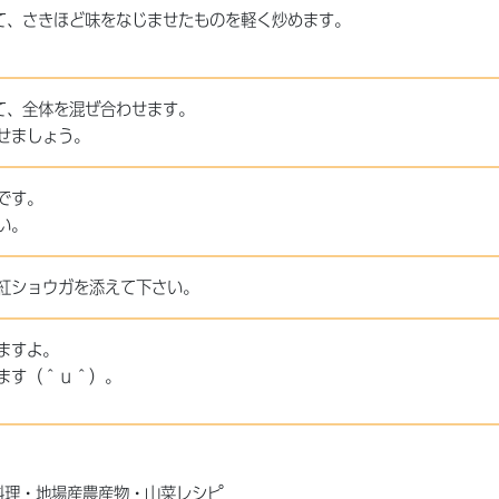
て、さきほど味をなじませたものを軽く炒めます。
て、全体を混ぜ合わせます。
せましょう。
です。
い。
紅ショウガを添えて下さい。
ますよ。
ます（＾ｕ＾）。
料理・地場産農産物・山菜レシピ