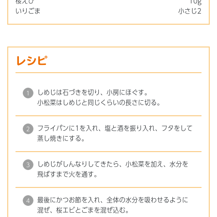
桜えび
10g
いりごま
小さじ2
レシピ
しめじは石づきを切り、小房にほぐす。
小松菜はしめじと同じくらいの長さに切る。
フライパンに1を入れ、塩と酒を振り入れ、フタをして
蒸し焼きにする。
しめじがしんなりしてきたら、小松菜を加え、水分を
飛ばすまで火を通す。
最後にかつお節を入れ、全体の水分を吸わせるように
混ぜ、桜エビとごまを混ぜ込む。