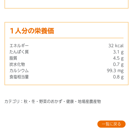
1人分の栄養価
エネルギー
32 kcal
たんぱく質
3.1 g
脂質
4.5 g
炭水化物
0.7 g
カルシウム
99.3 mg
食塩相当量
0.8 g
カテゴリ：秋・冬・野菜のおかず・健康・地場産農産物
一覧に戻る