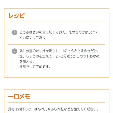
レシピ
とうふはさいの目に切っておく。えのきだけは3cmく
らいに切っておく。
鍋に分量のだし汁を沸かし、1のとうふとえのきだけ、
塩、しょうゆを加えて、2～3分煮てからカットわかめ
を加える。
味見をして完成です。
一口メモ
具材はお好みで、はんぺんやあられ麩などを加えてください。