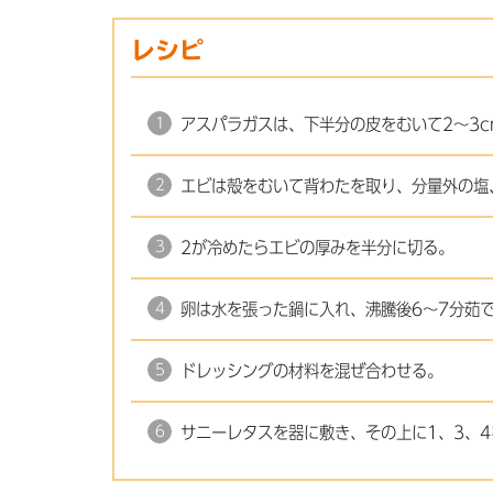
レシピ
アスパラガスは、下半分の皮をむいて2～3
エビは殻をむいて背わたを取り、分量外の塩
2が冷めたらエビの厚みを半分に切る。
卵は水を張った鍋に入れ、沸騰後6～7分茹
ドレッシングの材料を混ぜ合わせる。
サニーレタスを器に敷き、その上に1、3、