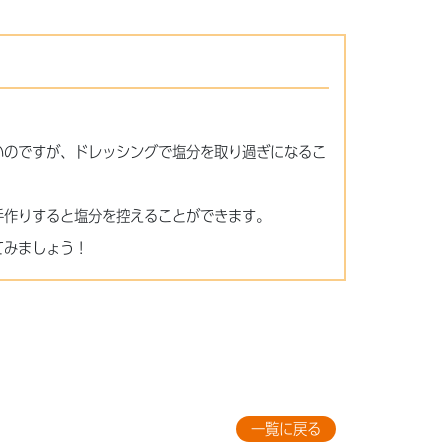
！
いのですが、ドレッシングで塩分を取り過ぎになるこ
手作りすると塩分を控えることができます。
てみましょう！
一覧に戻る