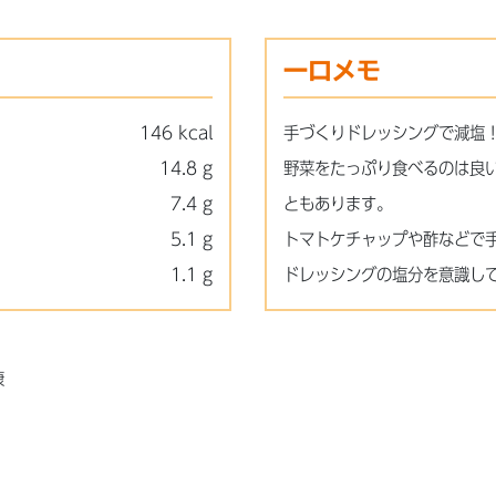
一口メモ
146 kcal
手づくりドレッシングで減塩
14.8 g
野菜をたっぷり食べるのは良
7.4 g
ともあります。
5.1 g
トマトケチャップや酢などで
1.1 g
ドレッシングの塩分を意識し
康