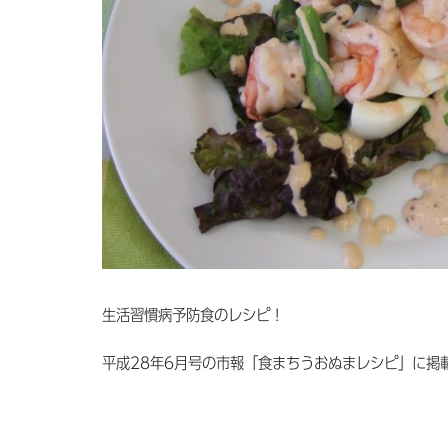
生活習慣病予防食のレシピ！
平成28年6月号の市報「食まちうおぬまレシピ」に掲