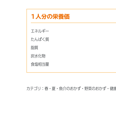
1人分の栄養価
エネルギー
たんぱく質
脂質
炭水化物
食塩相当量
カテゴリ：春・夏・魚介のおかず・野菜のおかず・健