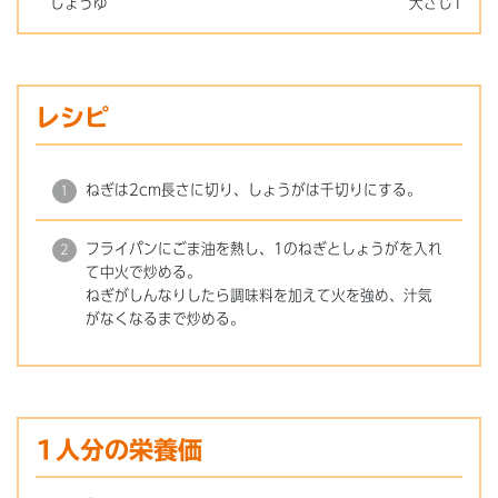
しょうゆ
大さじ1
レシピ
ねぎは2cm長さに切り、しょうがは千切りにする。
フライパンにごま油を熱し、1のねぎとしょうがを入れ
て中火で炒める。
ねぎがしんなりしたら調味料を加えて火を強め、汁気
がなくなるまで炒める。
1人分の栄養価