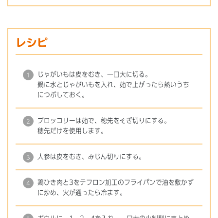
レシピ
じゃがいもは皮をむき、一口大に切る。
鍋に水とじゃがいもを入れ、茹で上がったら熱いうち
につぶしておく。
ブロッコリーは茹で、穂先をそぎ切りにする。
穂先だけを使用します。
人参は皮をむき、みじん切りにする。
鶏ひき肉と3をテフロン加工のフライパンで油を敷かず
に炒め、火が通ったら冷ます。