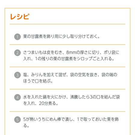
レシピ
栗の甘露煮を飾り用に少し取り分けておく。
さつまいもは皮をむき、8mmの厚さに切り、ポリ袋に
入れ、1の残りの栗の甘露煮をシロップごと入れる。
塩、みりんを加えて混ぜ、袋の空気を抜き、袋の端の
ほうで口を結ぶ。
水を入れた鍋を火にかけ、沸騰したら3の口を結んだ袋
を入れ、20分煮る。
5が熱いうちにめん棒で潰し、1で取っておいた栗を飾
る。