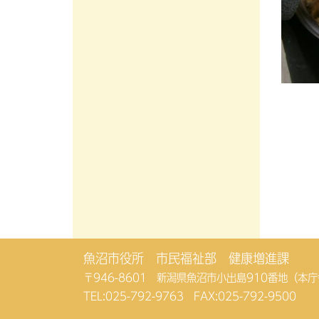
魚沼市役所 市民福祉部 健康増進課
〒946-8601 新潟県魚沼市小出島910番地（本
TEL:
025-792-9763
FAX:025-792-9500