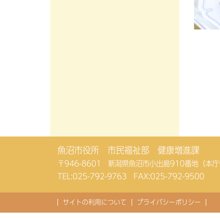
魚沼市役所 市民福祉部 健康増進課
〒946-8601 新潟県魚沼市小出島910番地（本
TEL:
025-792-9763
FAX:025-792-9500
サイトの利用について
プライバシーポリシー