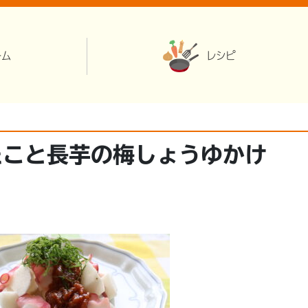
ーム
レシピ
たこと長芋の梅しょうゆかけ