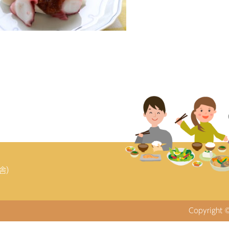
庁舎）
Copyright 