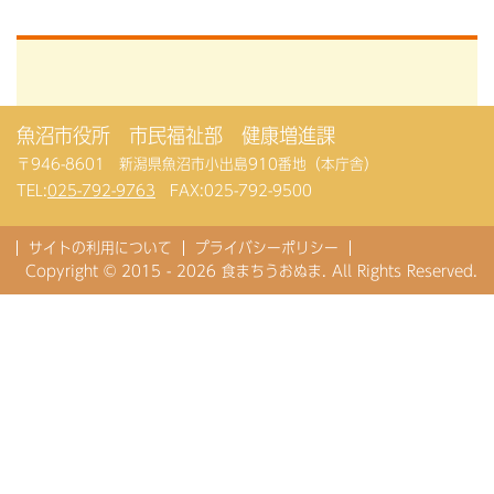
魚沼市役所 市民福祉部 健康増進課
〒946-8601 新潟県魚沼市小出島910番地（本庁舎）
TEL:
025-792-9763
FAX:025-792-9500
サイトの利用について
プライバシーポリシー
Copyright © 2015 - 2026 食まちうおぬま. All Rights Reserved.