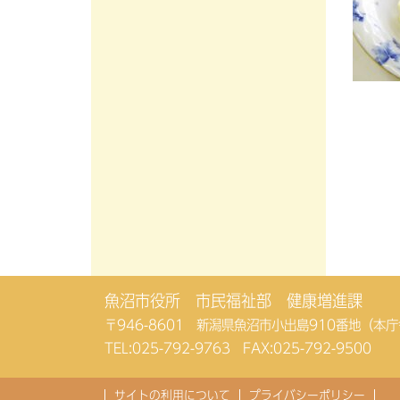
魚沼市役所 市民福祉部 健康増進課
〒946-8601 新潟県魚沼市小出島910番地（本
TEL:
025-792-9763
FAX:025-792-9500
サイトの利用について
プライバシーポリシー