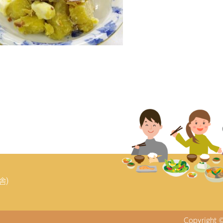
庁舎）
Copyright 