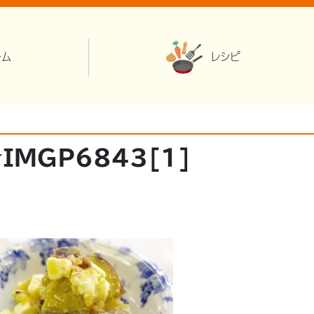
ーム
レシピ
IMGP6843[1]